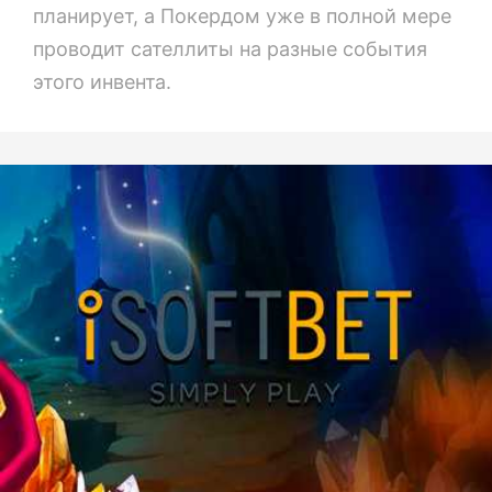
планирует, а Покердом уже в полной мере
проводит сателлиты на разные события
этого инвента.