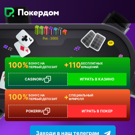
100%
+110
БОНУС НА
БЕСПЛАТНЫХ
ПЕРВЫЙ ДЕПОЗИТ
ВРАЩЕНИЙ
CASINORU
ИГРАТЬ В КАЗИНО
100%
+
БОНУС НА
СПЕЦИАЛЬНЫЙ
ПЕРВЫЙ ДЕПОЗИТ
ФРИРОЛЛ
POKERRU
ИГРАТЬ В ПОКЕР
Заходи в наш телеграм