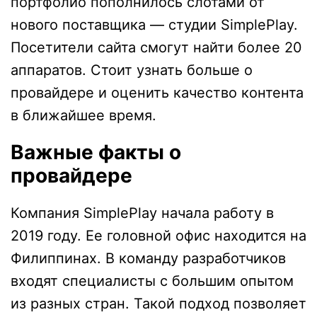
портфолио пополнилось слотами от
нового поставщика ― студии SimplePlay.
Посетители сайта смогут найти более 20
аппаратов. Стоит узнать больше о
провайдере и оценить качество контента
в ближайшее время.
Важные факты о
провайдере
Компания SimplePlay начала работу в
2019 году. Ее головной офис находится на
Филиппинах. В команду разработчиков
входят специалисты с большим опытом
из разных стран. Такой подход позволяет