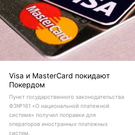
Visa и MasterCard покидают
Покердом
Пункт государственного законодательства
ФЗ№161 «О национальной платежной
системе» получил поправки для
операторов иностранных платежных
систем.