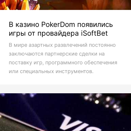
В казино PokerDom появились
игры от провайдера iSoftBet
В мире азартных развлечений постоянно
заключаются партнерские сделки на
поставку игр, программного обеспечения
или специальных инструментов.