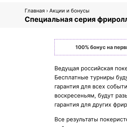
Главная
›
Акции и бонусы
Специальная серия фрирол
100% бонус на пер
Ведущая российская пок
Бесплатные турниры буд
гарантия для всех событи
воскресеньям, будут раз
гарантия для других фрир
Все результаты покерист