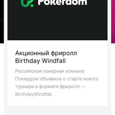
Акционный фриролл
Birthday Windfall
Российская покерная комната
Покердом объявила о старте нового
турнира в формате фриролл —
BirthdayWindfall.