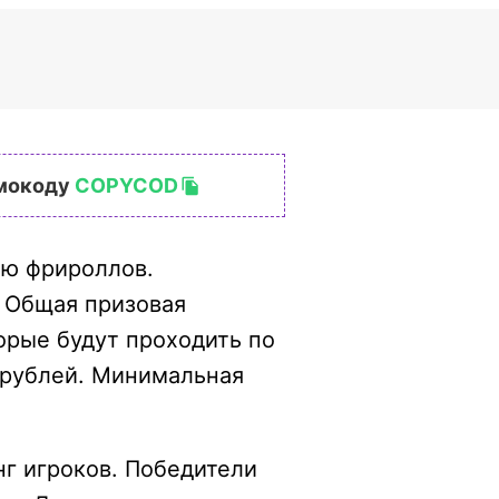
омокоду
COPYCOD
ию фрироллов.
 Общая призовая
торые будут проходить по
 рублей. Минимальная
нг игроков. Победители