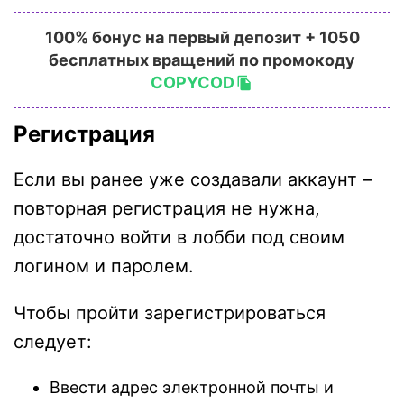
100% бонус на первый депозит + 1050
бесплатных вращений по промокоду
COPYCOD
Регистрация
Если вы ранее уже создавали аккаунт –
повторная регистрация не нужна,
достаточно войти в лобби под своим
логином и паролем.
Чтобы пройти зарегистрироваться
следует:
Ввести адрес электронной почты и