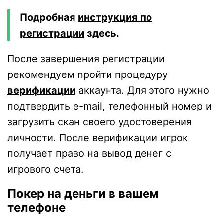
Подробная
инструкция по
регистрации
здесь.
После завершения регистрации
рекомендуем пройти процедуру
верификации
аккаунта. Для этого нужно
подтвердить e-mail, телефонный номер и
загрузить скан своего удостоверения
личности. После верификации игрок
получает право на вывод денег с
игрового счета.
Покер на деньги в вашем
телефоне