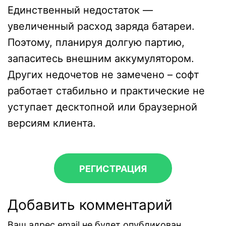
Единственный недостаток —
увеличенный расход заряда батареи.
Поэтому, планируя долгую партию,
запаситесь внешним аккумулятором.
Других недочетов не замечено – софт
работает стабильно и практические не
уступает десктопной или браузерной
версиям клиента.
РЕГИСТРАЦИЯ
Добавить комментарий
Ваш адрес email не будет опубликован.