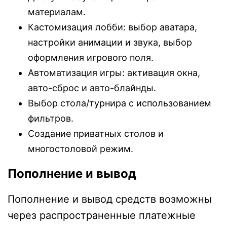
материалам.
Кастомизация лобби: выбор аватара,
настройки анимации и звука, выбор
оформления игрового поля.
Автоматизация игры: активация окна,
авто-сброс и авто-блайнды.
Выбор стола/турнира с использованием
фильтров.
Создание приватных столов и
многостоловой режим.
Пополнение и вывод
Пополнение и вывод средств возможны
через распространенные платежные