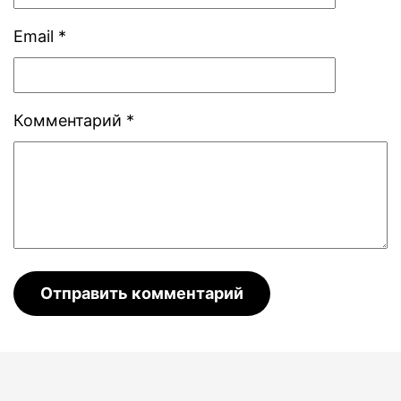
Email
*
Комментарий
*