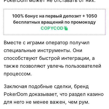
PokerDom может не отставать от них.
100% бонус на первый депозит + 1050
бесплатных вращений по промокоду
COPYCOD
Вместе с играми оператор получил
специальные инструменты. Они
способствуют быстрой интеграции, а
также позволяют увлечь пользователей
процессом.
Заключая подобные сделки, бренд
PokerDom доказывает, что раздел казино
для него не менее важен, чем рум.