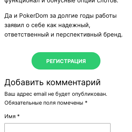
функционал и бонусные опции слотов.
Да и PokerDom за долгие годы работы
заявил о себе как надежный,
ответственный и перспективный бренд.
РЕГИСТРАЦИЯ
Добавить комментарий
Ваш адрес email не будет опубликован.
Обязательные поля помечены
*
Имя
*