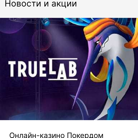
Новости и акции
Онлайн-казино Покердом