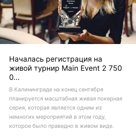
Началась регистрация на
живой турнир Main Event 2 750
0...
В Калининграде на конец сентября
планируется масштабная живая покерная
серия, которая является одним из
немногих мероприятий в этом году,
которое было праведно в живом виде.