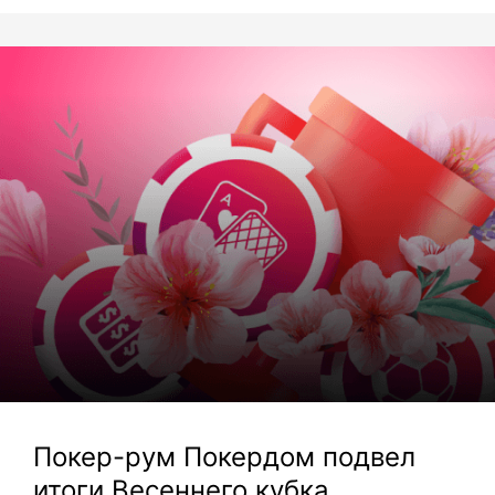
Покер-рум Покердом подвел
итоги Весеннего кубка