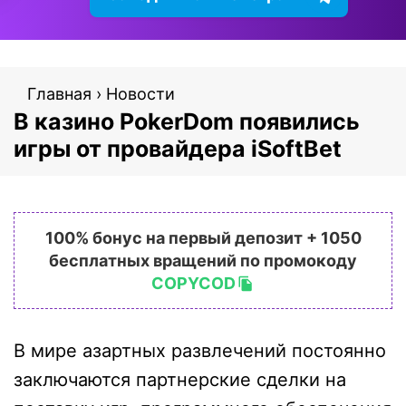
Главная
›
Новости
В казино PokerDom появились
игры от провайдера iSoftBet
100% бонус на первый депозит + 1050
бесплатных вращений по промокоду
COPYCOD
В мире азартных развлечений постоянно
заключаются партнерские сделки на