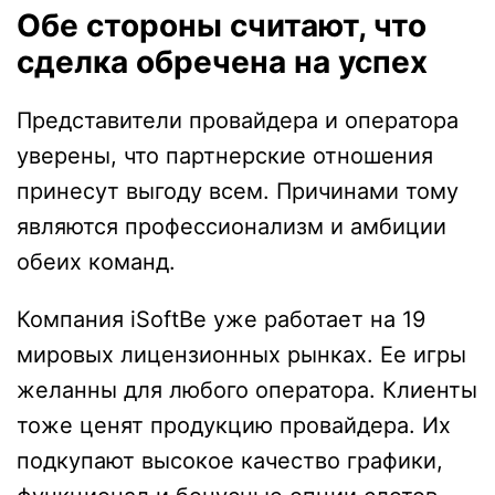
Обе стороны считают, что
сделка обречена на успех
Представители провайдера и оператора
уверены, что партнерские отношения
принесут выгоду всем. Причинами тому
являются профессионализм и амбиции
обеих команд.
Компания iSoftBe уже работает на 19
мировых лицензионных рынках. Ее игры
желанны для любого оператора. Клиенты
тоже ценят продукцию провайдера. Их
подкупают высокое качество графики,