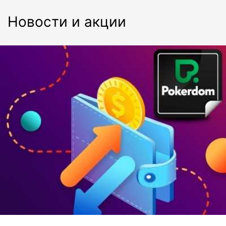
Новости и акции