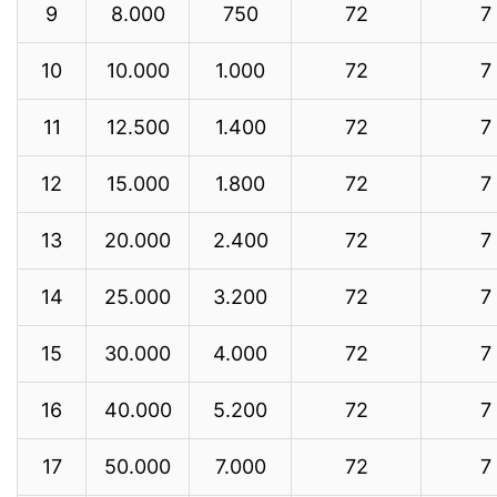
9
8.000
750
72
7
10
10.000
1.000
72
7
11
12.500
1.400
72
7
12
15.000
1.800
72
7
13
20.000
2.400
72
7
14
25.000
3.200
72
7
15
30.000
4.000
72
7
16
40.000
5.200
72
7
17
50.000
7.000
72
7