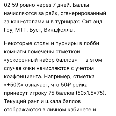
02:59 ровно через 7 дней. Баллы
начисляются за рейк, сгенерированный
за кэш-столами и в турнирах: Сит энд
Гоу, МТТ, Буст, Виндфоллы.
Некоторые столы и турниры в лобби
комнаты помечены отметкой
«ускоренный набор баллов» — в этом
случае очки начисляются с учетом
коэффициента. Например, отметка
«+50%» означает, что 50₽ рейка
принесут игроку 75 баллов (50х1.5=75).
Текущий ранг и шкала баллов
отображаются в личном кабинете и