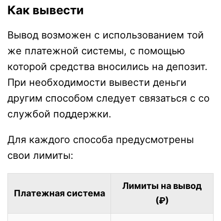
Как вывести
Вывод возможен с использованием той
же платежной системы, с помощью
которой средства вносились на депозит.
При необходимости вывести деньги
другим способом следует связаться с со
службой поддержки.
Для каждого способа предусмотрены
свои лимиты:
Лимиты на вывод
Платежная система
(₽)